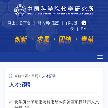
网上办公平台
|
所内网(旧版)
|
邮箱登
录
|
EN
Togg
navig
当前位置：
首页
人才招聘
人才招聘
化学所分子动态与稳态结构实验室项目聘用人员
招聘启事