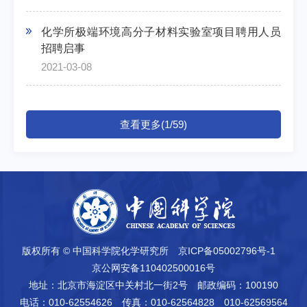
化学所极端环境高分子材料实验室项目聘用人员
招聘启事
2021-03-08
查看更多(1/59)
版权所有 © 中国科学院化学研究所
京ICP备05002796号-1
京公网安备110402500016号
地址：北京市海淀区中关村北一街2号
邮政编码：100190
电话：010-62554626
传真：010-62564828 010-62569564