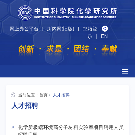
网上办公平台
|
所内网(旧版)
|
邮箱登
录
|
EN
Togg
navig
当前位置：
首页
人才招聘
人才招聘
化学所极端环境高分子材料实验室项目聘用人员
招聘启事