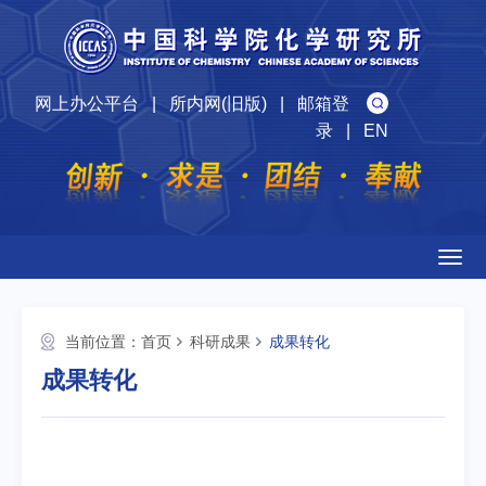
网上办公平台
|
所内网(旧版)
|
邮箱登
录
|
EN
Togg
navig
当前位置：
首页
科研成果
成果转化
成果转化