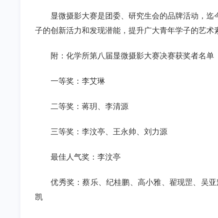
显微摄影大赛是团委、研究生会的品牌活动，迄
子的创新活力和发现潜能，提升广大青年学子的艺术
附：化学所第八届显微摄影大赛决赛获奖者名单
一等奖：李艾琳
二等奖：蒋玥、李清源
三等奖：
李汶亭
、
王永帅
、刘力源
最佳人气奖：
李汶亭
优秀奖：蔡乐、纪桂鹏、高小雅、翟现罡、吴亚
凯