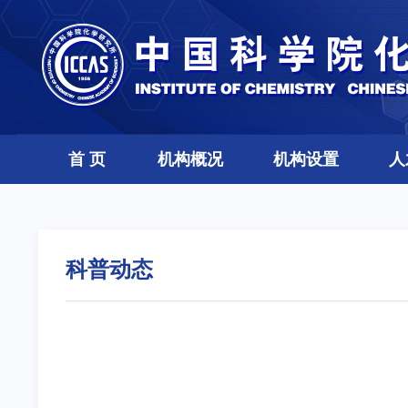
首 页
机构概况
机构设置
人
科普动态