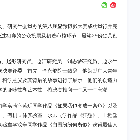
委、研究生会举办的第八届显微摄影大赛成功举行并完
经过初赛的公众投票及初选审核环节，最终
25
份独具创
员、赵彤研究员、赵江研究员、刘志敏研究员、赵永生
次决赛评委。首先，李永舫院士致辞，他勉励广大青年
、科学意义及其背后的故事进行了展示，他们的创造力
学的趣味性和艺术性，将决赛推向一个又一个高潮。
力学实验室蒋玥同学作品《如果我也变成一条鱼》以及
》、有机固体实验室王永帅同学作品《狂想》、工程塑
实验室李汶亭同学作品《白雪纷纷何所似》
获得最佳人