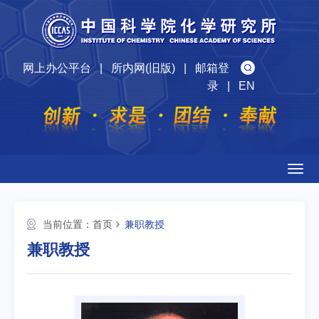
网上办公平台
|
所内网(旧版)
|
邮箱登
录
|
EN
Togg
navig
当前位置：
首页
兼职教授
兼职教授