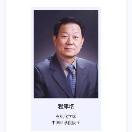
程津培
有机化学家
中国科学院院士