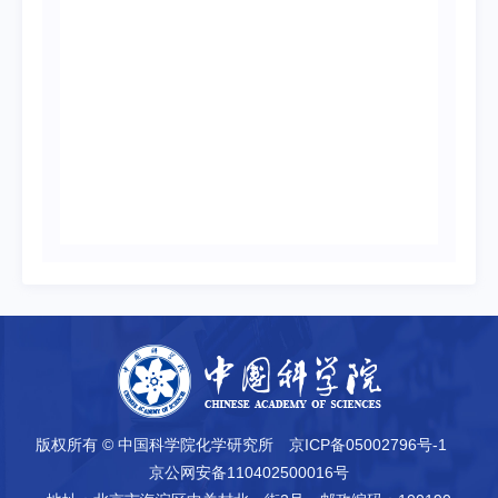
版权所有 © 中国科学院化学研究所
京ICP备05002796号-1
京公网安备110402500016号