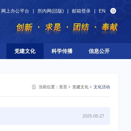
网上办公平台
|
所内网(旧版)
|
邮箱登录
|
EN
党建文化
科学传播
信息公开
当前位置：
首页
党建文化
文化活动
2025-05-27