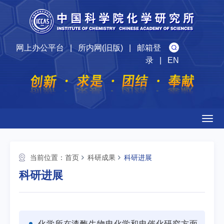
网上办公平台
|
所内网(旧版)
|
邮箱登
录
|
EN
Togg
navig
当前位置：
首页
科研成果
科研进展
科研进展
化学所在漆酶生物电化学和电催化研究方面