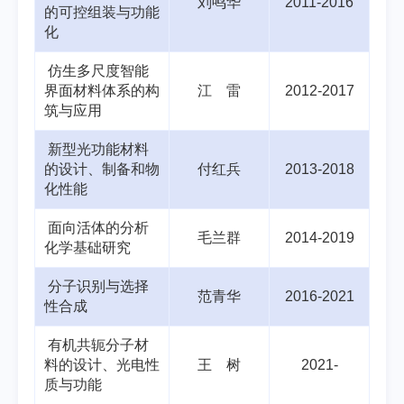
刘鸣华
2011-2016
的可控组装与功能
化
仿生多尺度智能
界面材料体系的构
江 雷
2012-2017
筑与应用
新型光功能材料
的设计、制备和物
付红兵
2013-2018
化性能
面向活体的分析
毛兰群
2014-2019
化学基础研究
分子识别与选择
范青华
2016-2021
性合成
有机共轭分子材
料的设计、光电性
王 树
2021-
质与功能