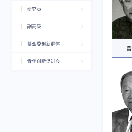
研究员
副高级
基金委创新群体
曾
青年创新促进会