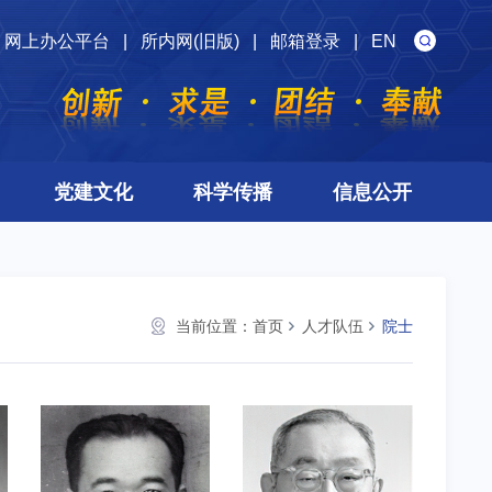
网上办公平台
|
所内网(旧版)
|
邮箱登录
|
EN
党建文化
科学传播
信息公开
当前位置：
首页
人才队伍
院士