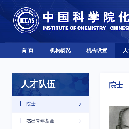
首 页
机构概况
机构设置
人
人才队伍
院士
院士
杰出青年基金