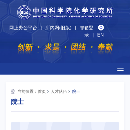
网上办公平台
|
所内网(旧版)
|
邮箱登
录
|
EN
Togg
navig
当前位置：
首页
人才队伍
院士
院士