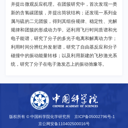
并提出微观反应机理。在团簇研究中，首次发现一类
新的含氢碳团簇，并提出筒状结构；还发现一系列金
属与硫的二元团簇，得到其组份规律、稳定性、光解
规律和团簇的形成动力学。还利用飞行时间质谱和光
电子能谱，研究了分子的多光子电离和解离动力学；
利用时间分辨红外发射谱，研究了自由基反应和分子
碰撞中的振动能量转移；以及利用新建的飞秒激光系
统，研究了分子在电子激发态上的振动弛豫等。
版权所有 © 中国科学院化学研究所
京ICP备05002796号-1
京公网安备110402500016号