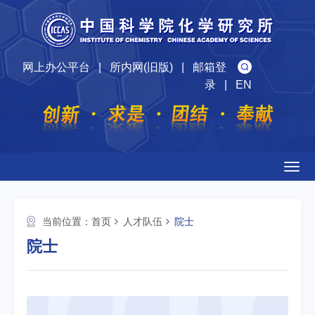
网上办公平台
|
所内网(旧版)
|
邮箱登
录
|
EN
Togg
navig
当前位置：
首页
人才队伍
院士
院士